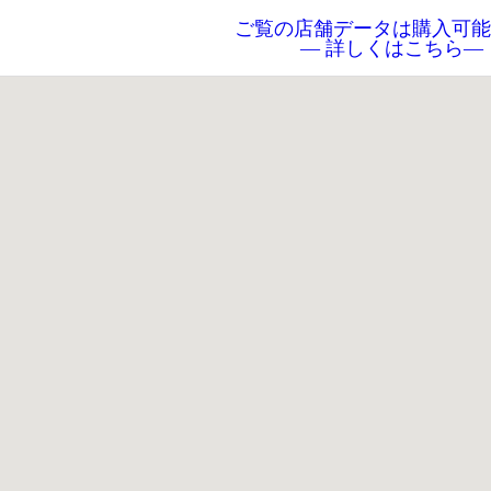
ご覧の店舗データは購入可能
― 詳しくはこちら―