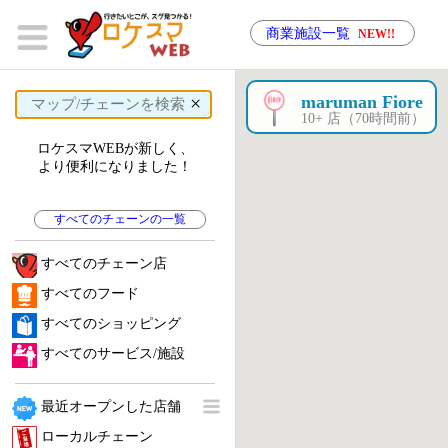
商業施設一覧
NEW!!
×
maruman Fiore
10+ 店（70時間前）