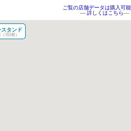
ご覧の店舗データは購入可能
― 詳しくはこちら―
ンスタンド
4 店（3日前）