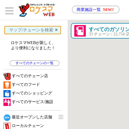
商業施設一覧
NEW!!
×
すべてのガソリ
33 チェーン / 22,75