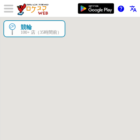
help
translate
競輪
×
100+ 店（35時間前）