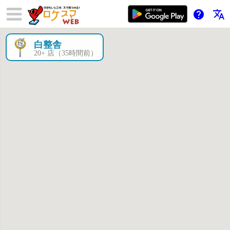
help
translate
白整舎
×
20+ 店（35時間前）