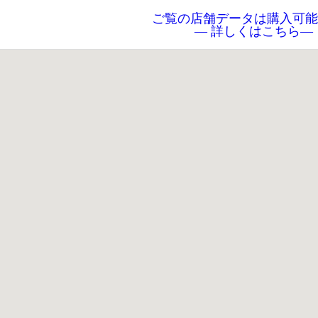
ご覧の店舗データは購入可能
― 詳しくはこちら―