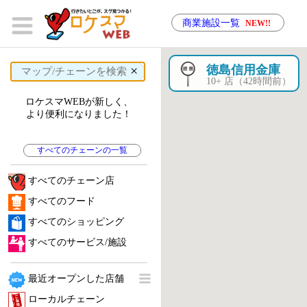
商業施設一覧
NEW!!
×
徳島信用金庫
10+ 店（42時間前）