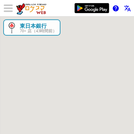
help
translate
東日本銀行
×
70+ 店（43時間前）