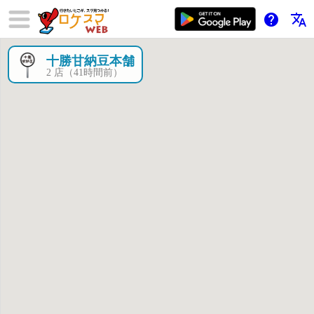
help
translate
十勝甘納豆本舗
×
2 店（41時間前）