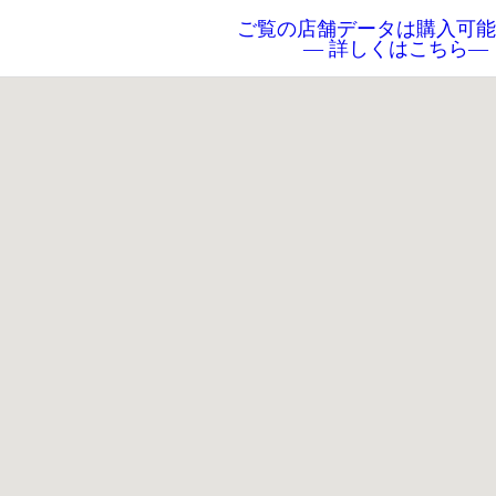
ご覧の店舗データは購入可能
― 詳しくはこちら―