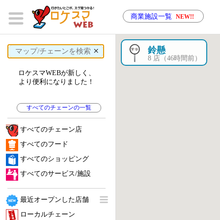
商業施設一覧
NEW!!
×
鈴懸
8 店（46時間前）