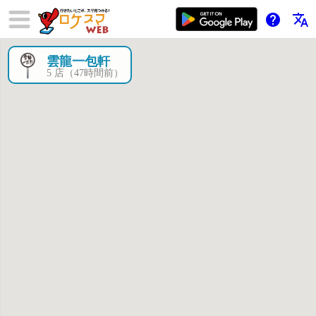
help
translate
雲龍一包軒
×
5 店（47時間前）