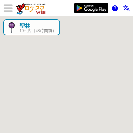
help
translate
聖林
×
10+ 店（48時間前）