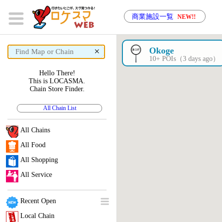
商業施設一覧
NEW!!
×
Okoge
10+ POIs（3 days ago）