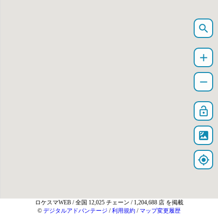
search
add
remove
lock_open
satellite
my_location
ロケスマWEB
/ 全国 12,025 チェーン / 1,204,688 店 を掲載
©
デジタルアドバンテージ
/
利用規約
/
マップ変更履歴