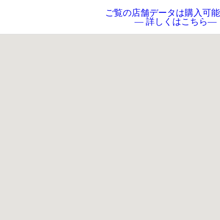
ご覧の店舗データは購入可能
― 詳しくはこちら―