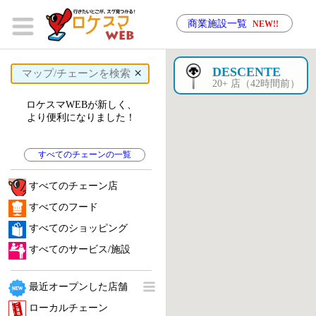
商業施設一覧
NEW!!
×
DESCENTE
20+ 店（42時間前）