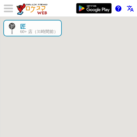
help
translate
匠
×
60+ 店（31時間前）