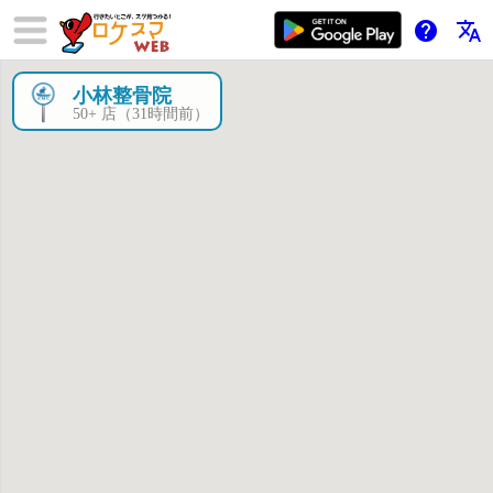
help
translate
小林整骨院
×
50+ 店（31時間前）