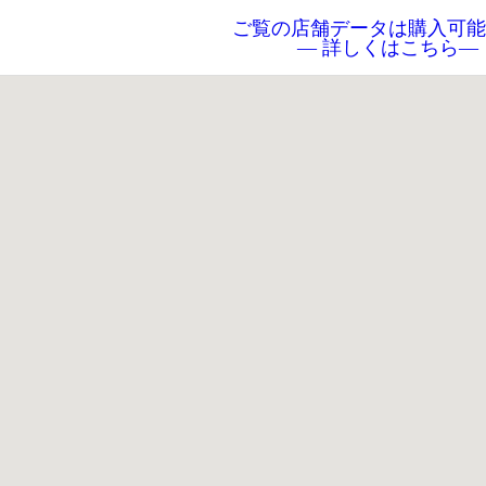
ご覧の店舗データは購入可能
― 詳しくはこちら―