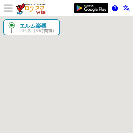
help
translate
エルム楽器
×
20+ 店（69時間前）