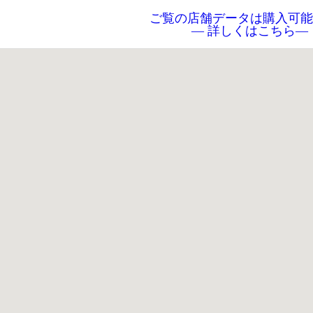
ご覧の店舗データは購入可能
― 詳しくはこちら―