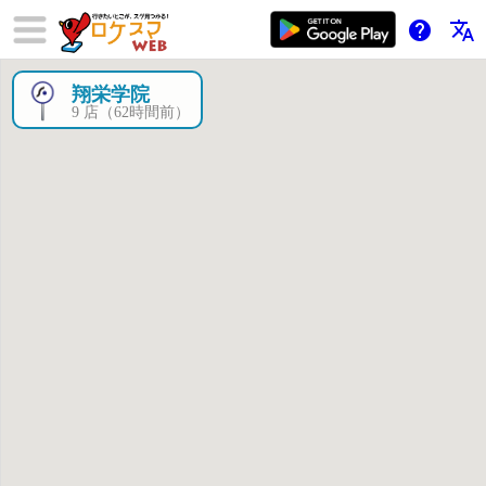
help
translate
翔栄学院
×
9 店（62時間前）