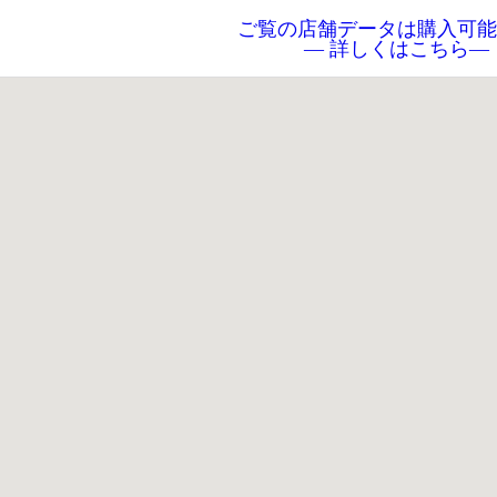
ご覧の店舗データは購入可能
― 詳しくはこちら―