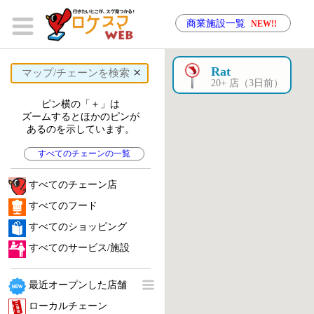
商業施設一覧
NEW!!
×
Rat
20+ 店（3日前）