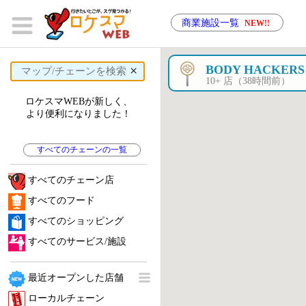
商業施設一覧
NEW!!
×
BODY HACKERS
10+ 店（38時間前）