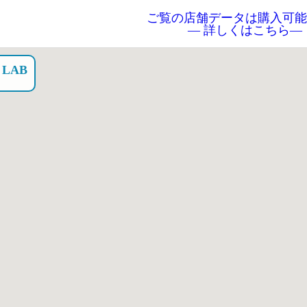
ご覧の店舗データは購入可能
― 詳しくはこちら―
 LAB