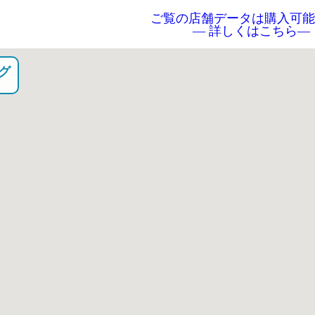
ご覧の店舗データは購入可能
― 詳しくはこちら―
グ