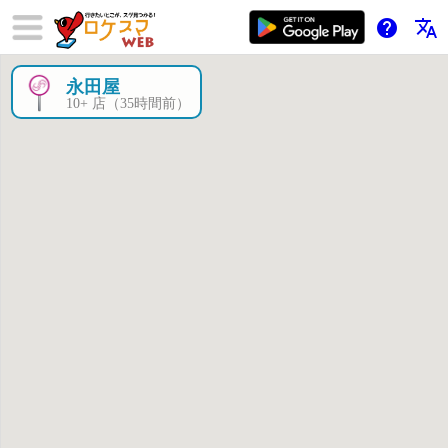
help
translate
永田屋
×
10+ 店（35時間前）