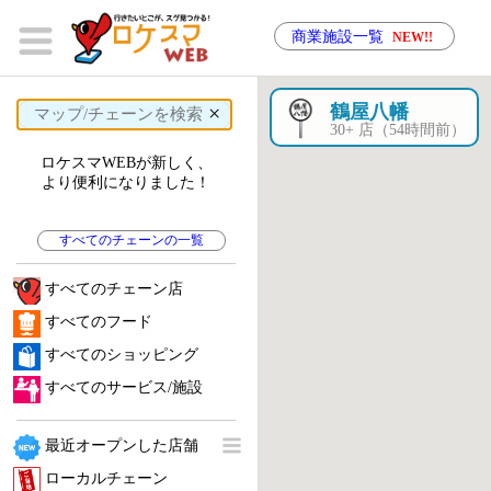
商業施設一覧
NEW!!
×
鶴屋八幡
30+ 店（54時間前）