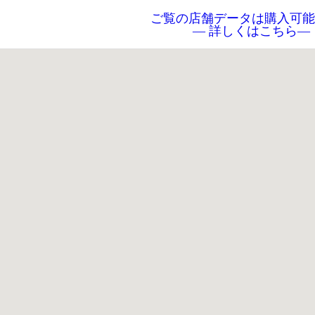
ご覧の店舗データは購入可能
― 詳しくはこちら―