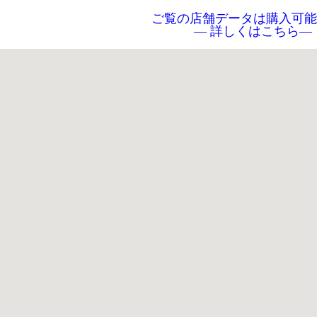
ご覧の店舗データは購入可能
― 詳しくはこちら―