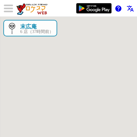
help
translate
末広庵
×
6 店（37時間前）