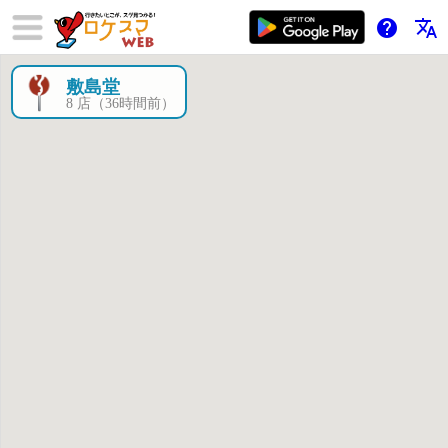
help
translate
敷島堂
×
8 店（36時間前）