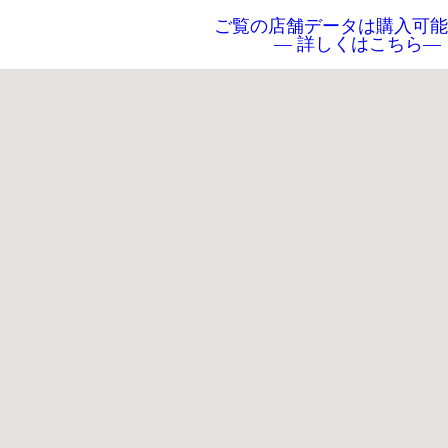
ご覧の店舗データは購入可能
― 詳しくはこちら―