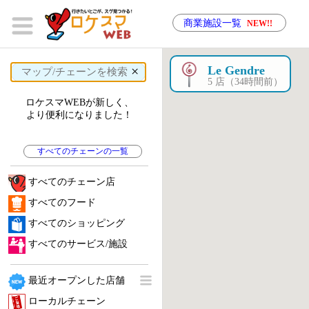
商業施設一覧
NEW!!
×
Le Gendre
5 店（34時間前）