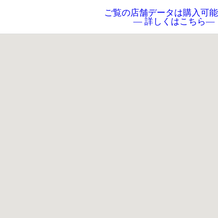
ご覧の店舗データは購入可能
― 詳しくはこちら―