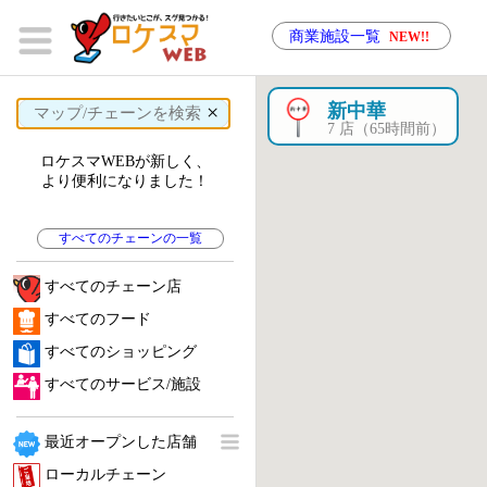
商業施設一覧
NEW!!
×
新中華
7 店（65時間前）