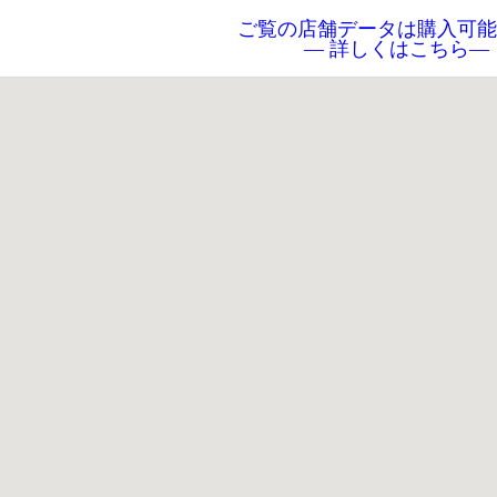
ご覧の店舗データは購入可能
― 詳しくはこちら―