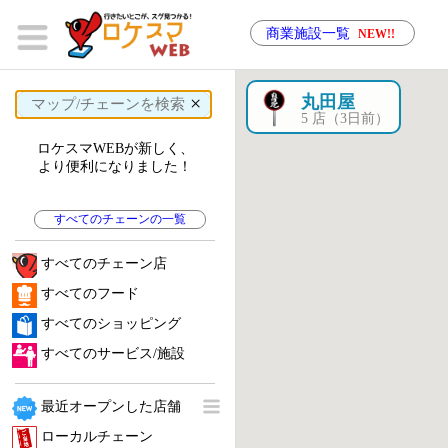
商業施設一覧
NEW!!
×
丸田屋
5 店（3日前）