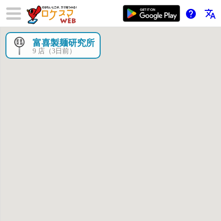
help
translate
富喜製麺研究所
×
9 店（3日前）